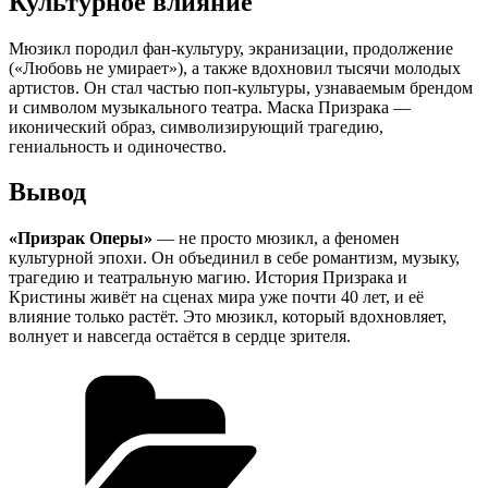
Культурное влияние
Мюзикл породил фан-культуру, экранизации, продолжение
(«Любовь не умирает»), а также вдохновил тысячи молодых
артистов. Он стал частью поп-культуры, узнаваемым брендом
и символом музыкального театра. Маска Призрака —
иконический образ, символизирующий трагедию,
гениальность и одиночество.
Вывод
«Призрак Оперы»
— не просто мюзикл, а феномен
культурной эпохи. Он объединил в себе романтизм, музыку,
трагедию и театральную магию. История Призрака и
Кристины живёт на сценах мира уже почти 40 лет, и её
влияние только растёт. Это мюзикл, который вдохновляет,
волнует и навсегда остаётся в сердце зрителя.
Рубрики