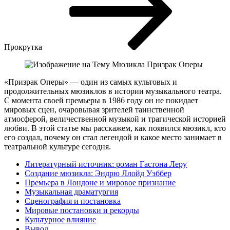
Прокрутка
«Призрак Оперы» — один из самых культовых и
продолжительных мюзиклов в истории музыкального театра.
С момента своей премьеры в 1986 году он не покидает
мировых сцен, очаровывая зрителей таинственной
атмосферой, величественной музыкой и трагической историей
любви. В этой статье мы расскажем, как появился мюзикл, кто
его создал, почему он стал легендой и какое место занимает в
театральной культуре сегодня.
Литературный источник: роман Гастона Леру
Создание мюзикла: Эндрю Ллойд Уэббер
Премьера в Лондоне и мировое признание
Музыкальная драматургия
Сценография и постановка
Мировые постановки и рекорды
Культурное влияние
Вывод