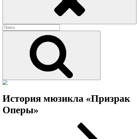
Найти:
Поиск
История мюзикла «Призрак
Оперы»