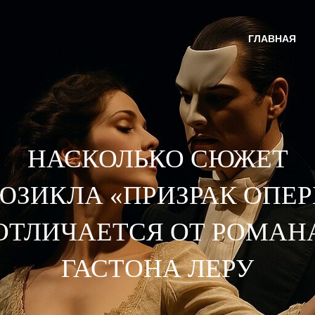
ГЛАВНАЯ
НАСКОЛЬКО СЮЖЕТ
ЮЗИКЛА «ПРИЗРАК ОПЕР
ОТЛИЧАЕТСЯ ОТ РОМАН
ГАСТОНА ЛЕРУ