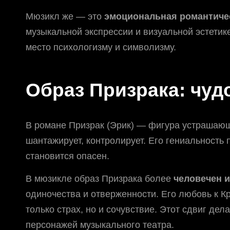
Мюзикл же — это
эмоциональная романтиче
музыкальной экспрессии и визуальной эстетике
место психологизму и символизму.
Образ Призрака: чуд
В романе Призрак (Эрик) — фигура устрашающа
шантажирует, контролирует. Его гениальность 
становится опасен.
В мюзикле образ Призрака более
человечен и
одиночества и отверженности. Его любовь к К
только страх, но и сочувствие. Этот сдвиг де
персонажей музыкального театра.