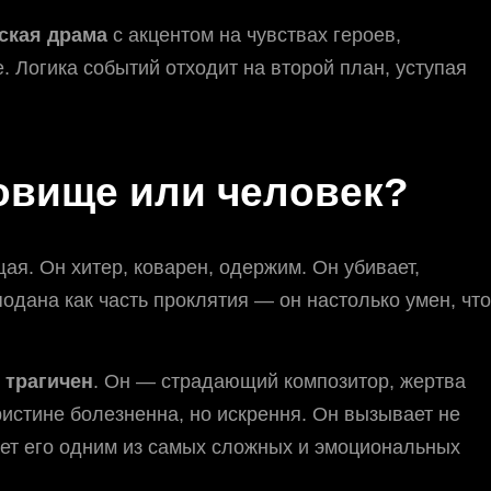
ская драма
с акцентом на чувствах героев,
. Логика событий отходит на второй план, уступая
овище или человек?
я. Он хитер, коварен, одержим. Он убивает,
подана как часть проклятия — он настолько умен, что
 трагичен
. Он — страдающий композитор, жертва
ристине болезненна, но искрення. Он вызывает не
лает его одним из самых сложных и эмоциональных