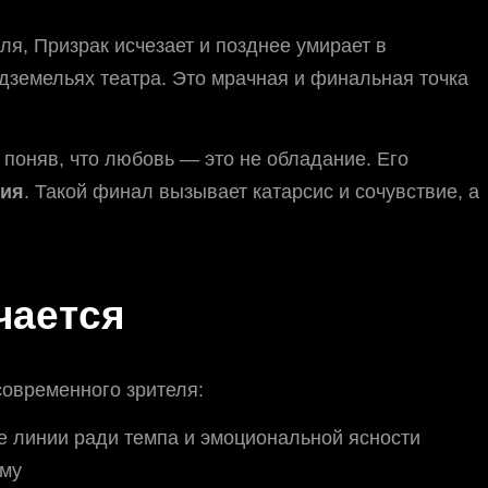
ля, Призрак исчезает и позднее умирает в
одземельях театра. Это мрачная и финальная точка
 поняв, что любовь — это не обладание. Его
шия
. Такой финал вызывает катарсис и сочувствие, а
чается
овременного зрителя:
 линии ради темпа и эмоциональной ясности
аму