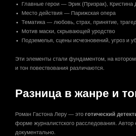
Главные герои — Эрик (Призрак), Кристина 
Место действия — Парижская опера
Тематика — любовь, страх, принятие, траге
Мотив маски, скрывающей уродство
Подземелья, сцены исчезновений, угроз и у
Эти элементы стали фундаментом, на котором
и тон повествования различаются.
Разница в жанре и то
Роман Гастона Леру — это
готический детек
форме журналистского расследования. Автор 
документально.