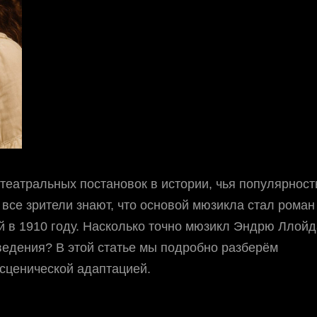
театральных постановок в истории, чья популярност
все зрители знают, что основой мюзикла стал роман
й в 1910 году. Насколько точно мюзикл Эндрю Ллойд
ведения? В этой статье мы подробно разберём
сценической адаптацией.