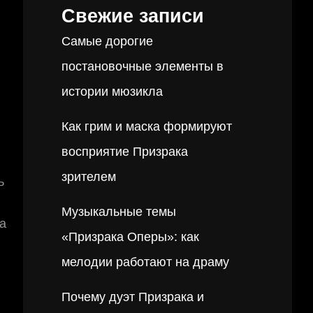
Свежие записи
Самые дорогие
постановочные элементы в
истории мюзикла
Как грим и маска формируют
восприятие Призрака
зрителем
ь
Музыкальные темы
а
«Призрака Оперы»: как
мелодии работают на драму
Почему дуэт Призрака и