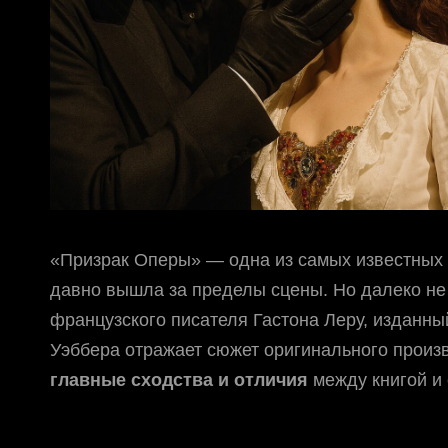
«Призрак Оперы» — одна из самых известных 
давно вышла за пределы сцены. Но далеко не 
французского писателя Гастона Леру, изданны
Уэббера отражает сюжет оригинального произ
главные сходства и отличия
между книгой и 