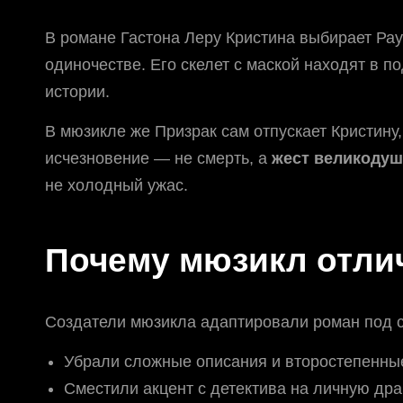
В романе Гастона Леру Кристина выбирает Рау
одиночестве. Его скелет с маской находят в п
истории.
В мюзикле же Призрак сам отпускает Кристину,
исчезновение — не смерть, а
жест великоду
не холодный ужас.
Почему мюзикл отли
Создатели мюзикла адаптировали роман под с
Убрали сложные описания и второстепенные
Сместили акцент с детектива на личную др