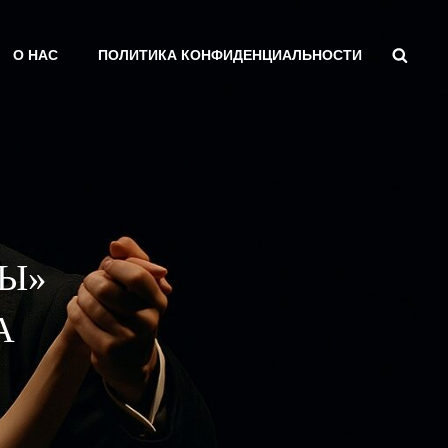
Поис
О НАС
ПОЛИТИКА КОНФИДЕНЦИАЛЬНОСТИ
Ы»
А